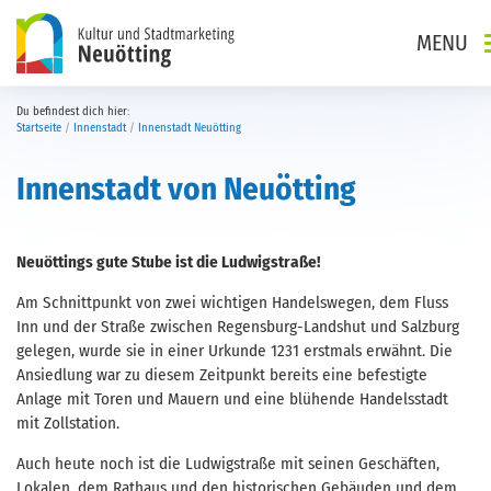
Direkt zur Hauptnavigation springen
Direkt zum Inhalt springen
MENU
Du befindest dich hier:
Startseite
Innenstadt
Innenstadt Neuötting
Innenstadt von Neuötting
Neuöttings gute Stube ist die Ludwigstraße!
Am Schnittpunkt von zwei wichtigen Handelswegen, dem Fluss
Inn und der Straße zwischen Regensburg-Landshut und Salzburg
gelegen, wurde sie in einer Urkunde 1231 erstmals erwähnt. Die
Ansiedlung war zu diesem Zeitpunkt bereits eine befestigte
Anlage mit Toren und Mauern und eine blühende Handelsstadt
mit Zollstation.
Auch heute noch ist die Ludwigstraße mit seinen Geschäften,
Lokalen, dem Rathaus und den historischen Gebäuden und dem