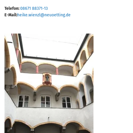
Telefon:
08671 88371-13
E-Mail:
heike.wienzl@neuoetting.de