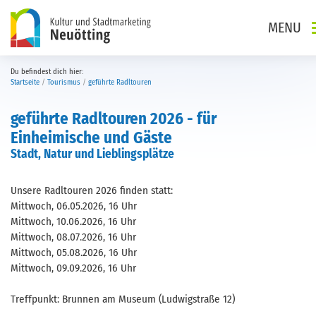
Direkt zur Hauptnavigation springen
Direkt zum Inhalt springen
MENU
Du befindest dich hier:
Startseite
Tourismus
geführte Radltouren
geführte Radltouren 2026 - für
Einheimische und Gäste
Stadt, Natur und Lieblingsplätze
Unsere Radltouren 2026 finden statt:
Mittwoch, 06.05.2026, 16 Uhr
Mittwoch, 10.06.2026, 16 Uhr
Mittwoch, 08.07.2026, 16 Uhr
Mittwoch, 05.08.2026, 16 Uhr
Mittwoch, 09.09.2026, 16 Uhr
Treffpunkt: Brunnen am Museum (Ludwigstraße 12)