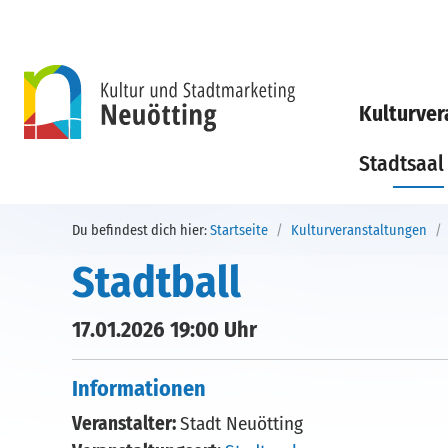
Direkt zur Hauptnavigation springen
Direkt zum Inhalt springen
Kulturver
Stadtsaal
Du befindest dich hier:
Startseite
Kulturveranstaltungen
Stadtball
17.01.2026 19:00 Uhr
Informationen
Veranstalter:
Stadt Neuötting