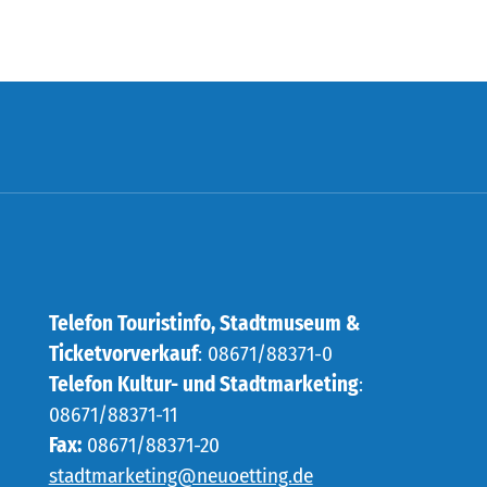
Telefon Touristinfo, Stadtmuseum &
Ticketvorverkauf
: 08671/88371-0
Telefon Kultur- und Stadtmarketing
:
08671/88371-11
Fax:
08671/88371-20
stadtmarketing@neuoetting.de